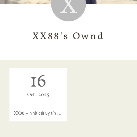
XX88's Ownd
16
Oct
2025
XX88 – Nhà cái uy tín hàng đầu châu Á, cược xanh chín mỗi ngày